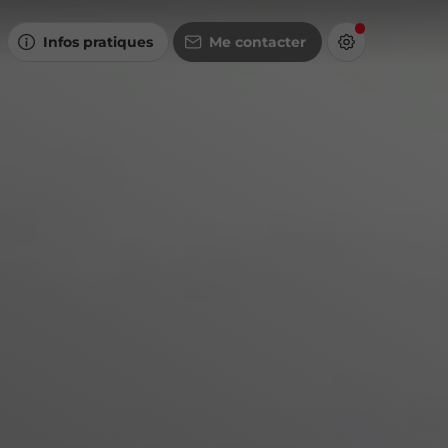
Infos pratiques
Me contacter