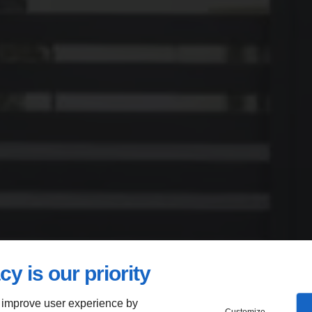
cy is our priority
 improve user experience by