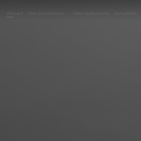
Accueil
Mes prestations
Mes réalisations
Actualités