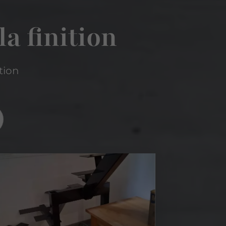
la finition
ation