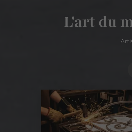
L'art du m
Arti