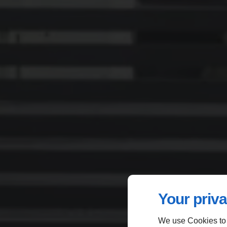
Your priva
We use Cookies to