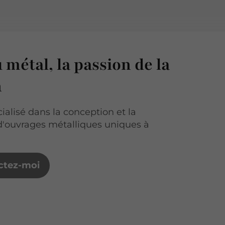
u métal, la passion de la
n
ialisé dans la conception et la
 d'ouvrages métalliques uniques à
ctez-moi