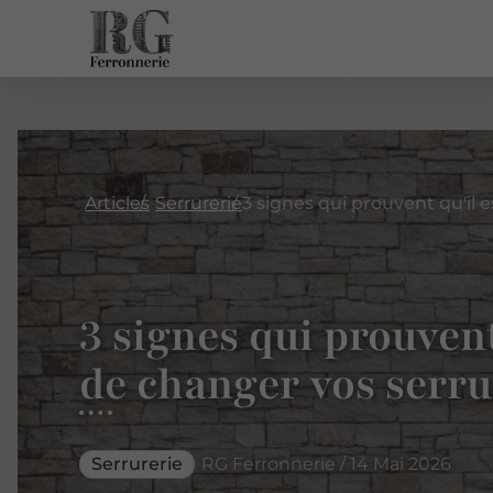
Articles
Serrurerie
3 signes qui prouvent
de changer vos serru
Serrurerie
RG Ferronnerie / 14 Mai 2026