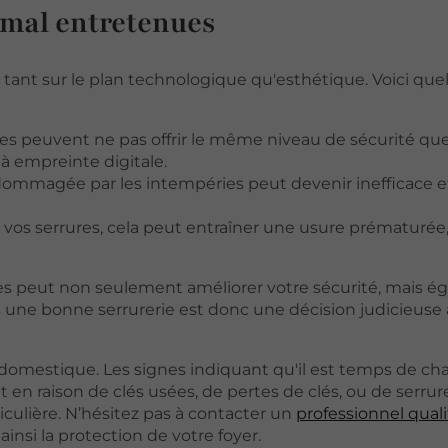
u mal entretenues
 tant sur le plan technologique qu'esthétique. Voici qu
lles peuvent ne pas offrir le même niveau de sécurité que
 empreinte digitale.
ndommagée par les intempéries peut devenir inefficace e
de vos serrures, cela peut entraîner une usure prématurée
s peut non seulement améliorer votre sécurité, mais 
s une bonne serrurerie est donc une décision judicieuse 
rité domestique. Les signes indiquant qu'il est temps de c
it en raison de clés usées, de pertes de clés, ou de serrur
culière. N’hésitez pas à contacter un
professionnel quali
insi la protection de votre foyer.