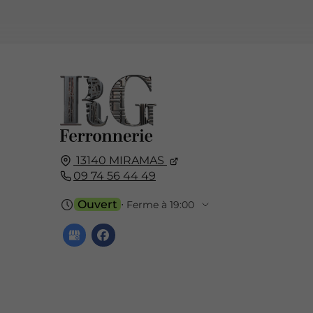
13140
MIRAMAS
09 74 56 44 49
Ouvert
⋅ Ferme à 19:00