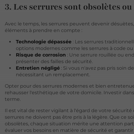
3. Les serrures sont obsolètes o
Avec le temps, les serrures peuvent devenir désuètes,
éléments à prendre en compte :
Technologie dépassée
: Les serrures traditionne
options modernes comme les serrures à code ou à
Risque de corrosion
: Une serrure rouillée ou e
présenter des failles de sécurité.
Entretien négligé
: Si vous n'avez pas pris soin 
nécessitant un remplacement.
Opter pour des serrures modernes et bien entretenue
rehausser l'esthétique de votre domicile. Investir dan
terme.
Il est vital de rester vigilant à l'égard de votre sécu
serrures ne doivent pas être pris à la légère. Que ce so
obsolètes, chaque situation mérite une attention parti
évaluer vos besoins en matière de sécurité et garantir a