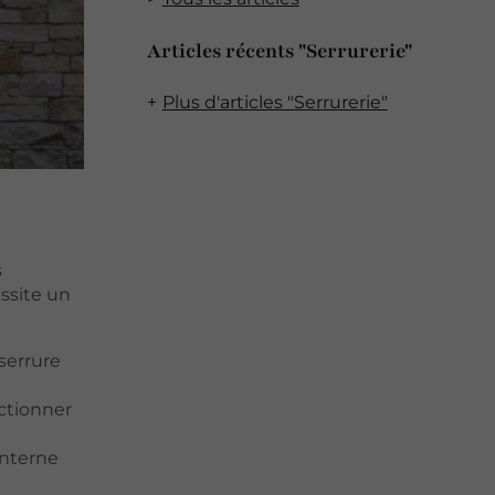
Articles récents "Serrurerie"
Plus d'articles "Serrurerie"
s
ssite un
 serrure
nctionner
interne