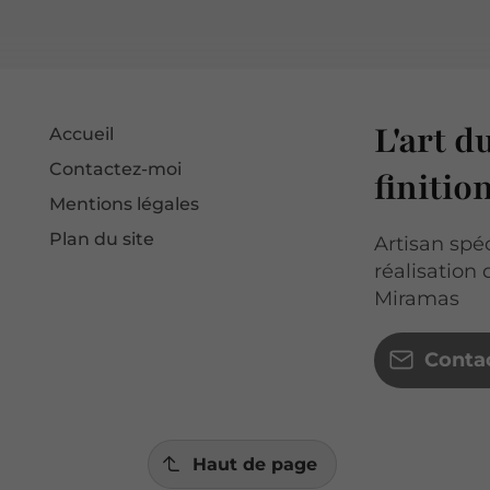
L'art d
Accueil
Contactez-moi
finitio
Mentions légales
Plan du site
Artisan spéc
réalisation
Miramas
Conta
Haut de page