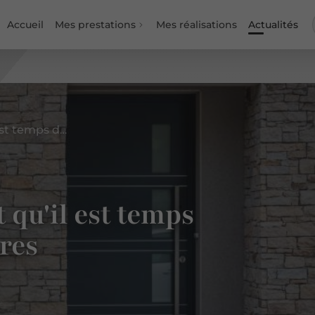
Accueil
Mes prestations
Mes réalisations
Actualités
3 signes qui prouvent qu'il est temps de changer vos serrures
 qu'il est temps
res