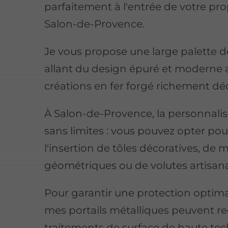
parfaitement à l'entrée de votre pro
Salon-de-Provence.
Je vous propose une large palette de
allant du design épuré et moderne 
créations en fer forgé richement dé
À Salon-de-Provence, la personnalis
sans limites : vous pouvez opter pou
l'insertion de tôles décoratives, de m
géométriques ou de volutes artisana
Pour garantir une protection optima
mes portails métalliques peuvent re
traitements de surface de haute tech