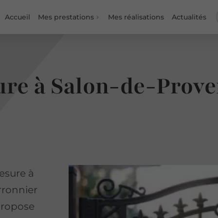
Accueil
Mes prestations
Mes réalisations
Actualités
sure à Salon-de-Prov
mesure à
rronnier
propose