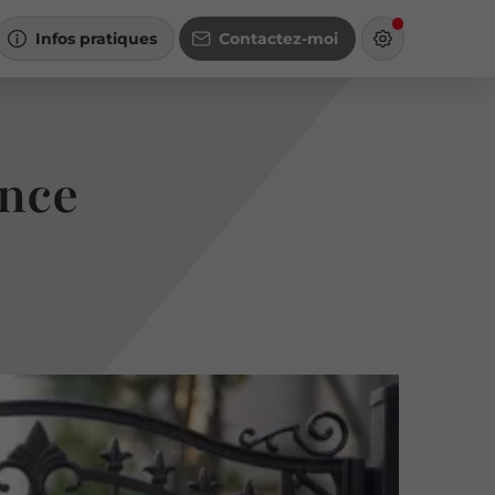
Infos pratiques
Contactez-moi
ence