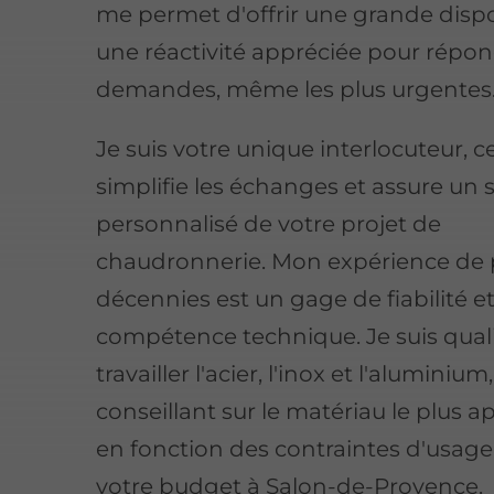
me permet d'offrir une grande dispon
une réactivité appréciée pour répon
demandes, même les plus urgentes
Je suis votre unique interlocuteur, c
simplifie les échanges et assure un s
personnalisé de votre projet de
chaudronnerie. Mon expérience de 
décennies est un gage de fiabilité e
compétence technique. Je suis quali
travailler l'acier, l'inox et l'aluminiu
conseillant sur le matériau le plus a
en fonction des contraintes d'usage
votre budget à Salon-de-Provence.