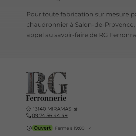
Pour toute fabrication sur mesure p
chaudronnier à Salon-de-Provence, 
appel au savoir-faire de RG Ferronne
13140
MIRAMAS
09 74 56 44 49
Ouvert
⋅ Ferme à 19:00