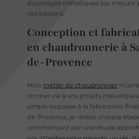
d'ouvrages métalliques sur mesure 
vos besoins.
Conception et fabrica
en chaudronnerie à S
de-Provence
Mon
métier de chaudronnier
m'amè
donner vie à vos projets métalliques,
simple esquisse à la fabrication final
de-Provence, je réalise chaque étap
commençant par une étude approf
vos attentes pour garantir un résult