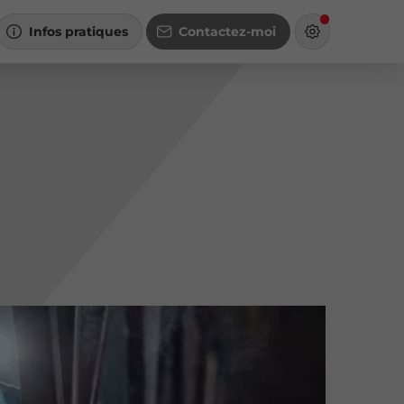
Infos pratiques
Contactez-moi