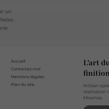
ar un
faites
rie.
L'art d
Accueil
Contactez-moi
finitio
Mentions légales
Plan du site
Artisan spéc
réalisation
Miramas